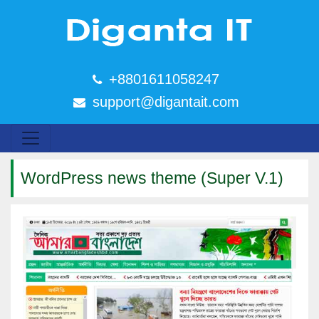
+8801611058247
support@digantait.com
WordPress news theme (Super V.1)