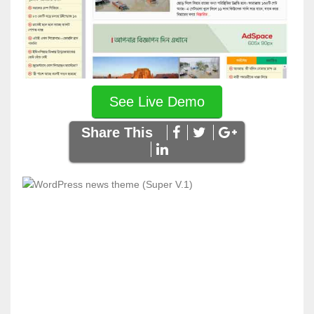
See Live Demo
Share This